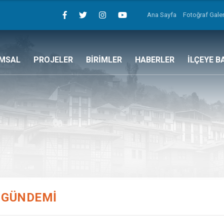
Ana Sayfa
Fotoğraf Galer
MSAL
PROJELER
BİRİMLER
HABERLER
İLÇEYE B
 GÜNDEMI