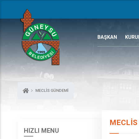
BAŞKAN
KURU
MECLIS GÜNDEMI
MECLIS
HIZLI MENU