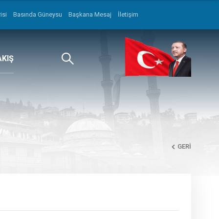
isi
Basında Güneysu
Başkana Mesaj
İletişim
AKIŞ
GERI