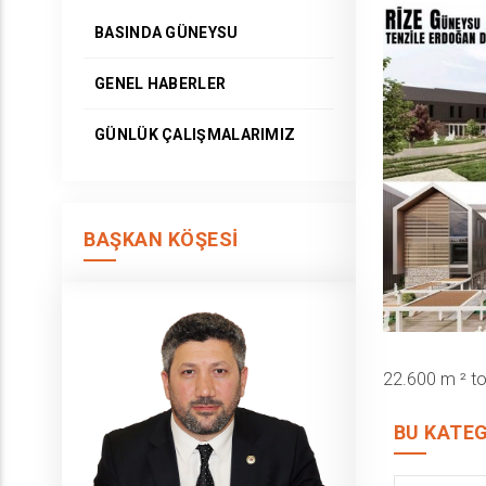
BASINDA GÜNEYSU
GENEL HABERLER
GÜNLÜK ÇALIŞMALARIMIZ
BAŞKAN KÖŞESI
22.600 m ² to
BU KATEG