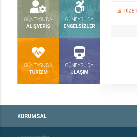
RİZE
GÜNEYSU'DA
GÜNEYSU'DA
ALIŞVERİŞ
ENGELSİZLER
GÜNEYSU'DA
GÜNEYSU'DA
TURİZM
ULAŞIM
KURUMSAL