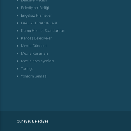
Belediye Meclisi
Belediyeler Birliği
Engelsiz Hizmetler
FAALİYET RAPORLARI
Kamu Hizmet Standartları
Kardeş Belediyeler
Meclis Gündemi
Meclis Kararları
Meclis Komisyonları
Tarihçe
Yönetim Şeması
Güneysu Belediyesi