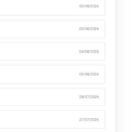
05/08/2026
05/08/2026
04/08/2026
03/08/2026
28/07/2026
27/07/2026