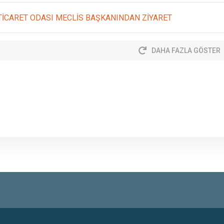
 TİCARET ODASI MECLİS BAŞKANINDAN ZİYARET
DAHA FAZLA GÖSTER