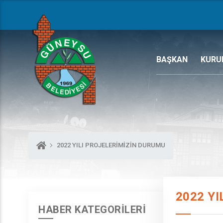
BAŞKAN
KURU
2022 YILI PROJELERİMİZİN DURUMU
2022 Y
HABER KATEGORİLERİ