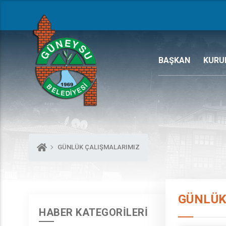
BAŞKAN
KURU
GÜNLÜK ÇALIŞMALARIMIZ
GÜNLÜK
HABER KATEGORİLERİ