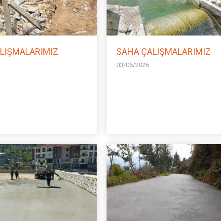
LIŞMALARIMIZ
SAHA ÇALIŞMALARIMIZ
03/06/2026