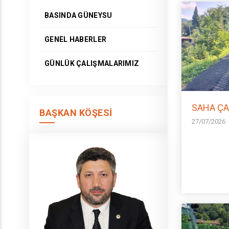
BASINDA GÜNEYSU
GENEL HABERLER
GÜNLÜK ÇALIŞMALARIMIZ
SAHA ÇA
BAŞKAN KÖŞESI
27/07/2026