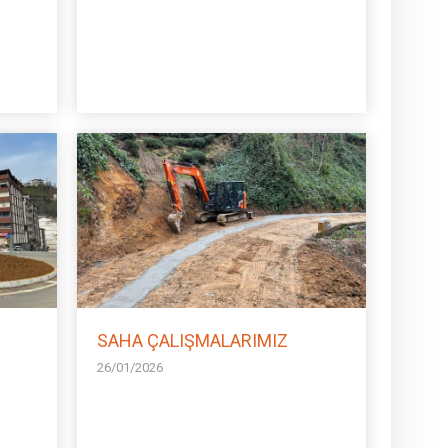
SAHA ÇALIŞMALARIMIZ
26/01/2026