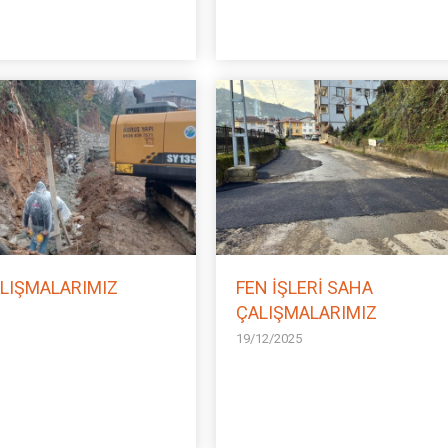
LIŞMALARIMIZ
FEN İŞLERİ SAHA
ÇALIŞMALARIMIZ
19/12/2025