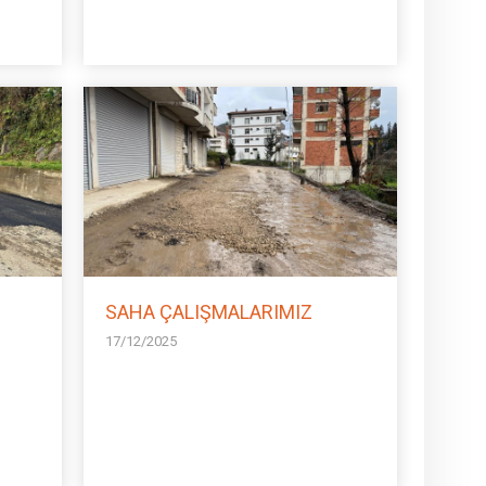
SAHA ÇALIŞMALARIMIZ
17/12/2025