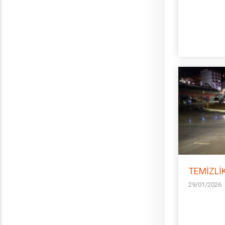
TEMİZLİ
29/01/2026