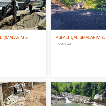
LIŞMALARIMIZ
ASFALT ÇALIŞMALARIMIZ.
17/06/2026