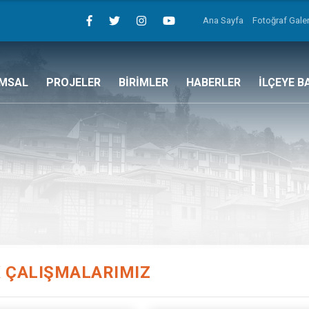
Ana Sayfa
Fotoğraf Galer
MSAL
PROJELER
BİRİMLER
HABERLER
İLÇEYE B
 ÇALIŞMALARIMIZ