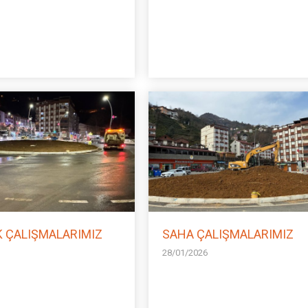
K ÇALIŞMALARIMIZ
SAHA ÇALIŞMALARIMIZ
28/01/2026