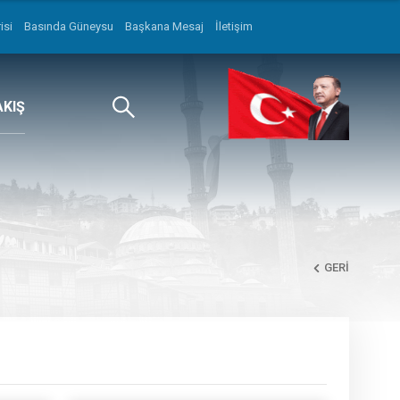
isi
Basında Güneysu
Başkana Mesaj
İletişim
AKIŞ
GERI