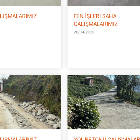
LIŞMALARIMIZ
FEN İŞLERİ SAHA
ÇALIŞMALARIMIZ
28/04/2026
LIŞMALARIMIZ
YOL BETONU ÇALIŞMALAR