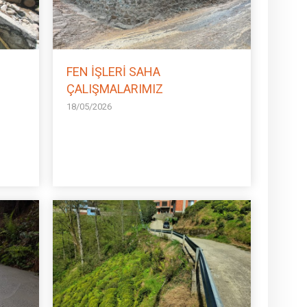
FEN İŞLERİ SAHA
ÇALIŞMALARIMIZ
18/05/2026