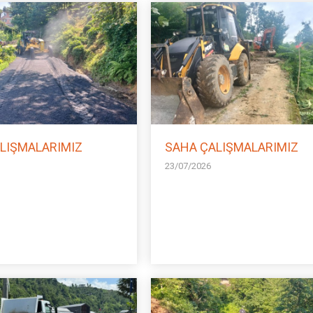
LIŞMALARIMIZ
SAHA ÇALIŞMALARIMIZ
23/07/2026