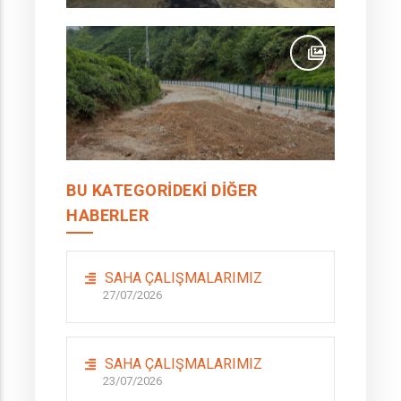
BU KATEGORIDEKI DIĞER
HABERLER
SAHA ÇALIŞMALARIMIZ
27/07/2026
SAHA ÇALIŞMALARIMIZ
23/07/2026