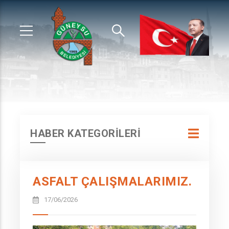
HABER KATEGORİLERİ
ASFALT ÇALIŞMALARIMIZ.
17/06/2026