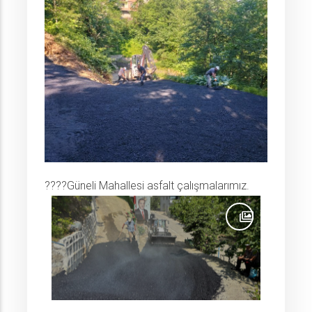
????Güneli Mahallesi asfalt çalışmalarımız.