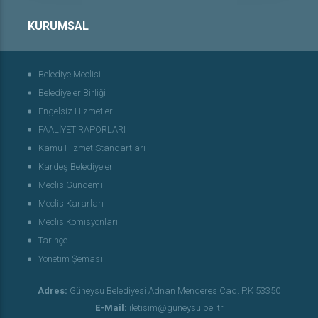
KURUMSAL
Belediye Meclisi
Belediyeler Birliği
Engelsiz Hizmetler
FAALİYET RAPORLARI
Kamu Hizmet Standartları
Kardeş Belediyeler
Meclis Gündemi
Meclis Kararları
Meclis Komisyonları
Tarihçe
Yönetim Şeması
Adres:
Güneysu Belediyesi Adnan Menderes Cad. P.K 53350
E-Mail:
iletisim@guneysu.bel.tr