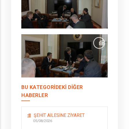
BU KATEGORIDEKI DIĞER
HABERLER
ŞEHİT AİLESİNE ZİYARET
05/08/2026