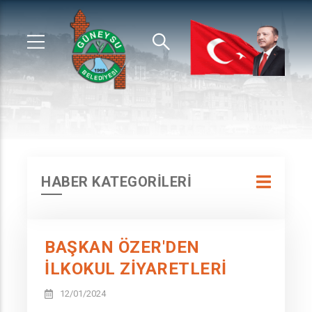
HABER KATEGORİLERİ
BAŞKAN ÖZER'DEN
İLKOKUL ZİYARETLERİ
12/01/2024