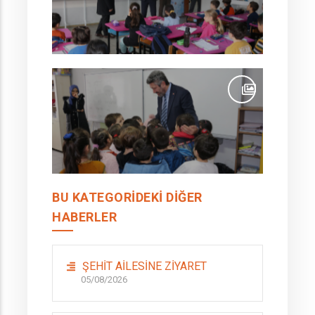
BU KATEGORIDEKI DIĞER
HABERLER
ŞEHİT AİLESİNE ZİYARET
05/08/2026