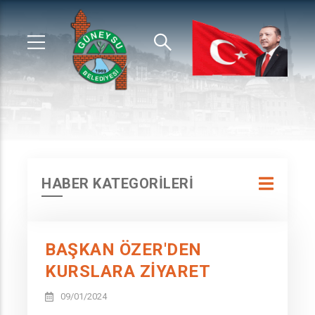
HABER KATEGORİLERİ
BAŞKAN ÖZER'DEN
KURSLARA ZİYARET
09/01/2024