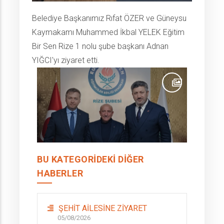
Belediye Başkanımız Rıfat ÖZER ve Güneysu
Kaymakamı Muhammed İkbal YELEK Eğitim
Bir Sen Rize 1 nolu şube başkanı Adnan
YIĞCI'yı ziyaret etti.
BU KATEGORIDEKI DIĞER
HABERLER
ŞEHİT AİLESİNE ZİYARET
05/08/2026