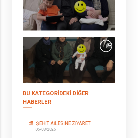
BU KATEGORIDEKI DIĞER
HABERLER
ŞEHİT AİLESİNE ZİYARET
05/08/2026