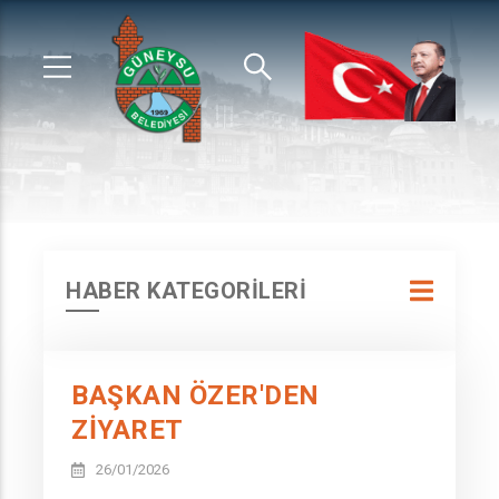
HABER KATEGORİLERİ
BAŞKAN ÖZER'DEN
ZİYARET
26/01/2026