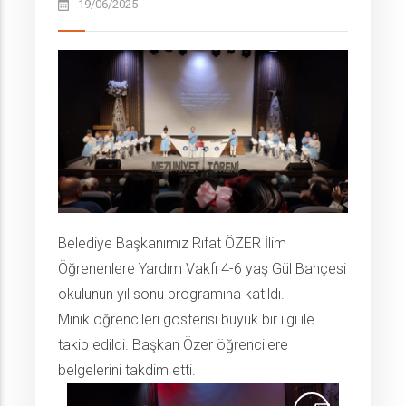
19/06/2025
Belediye Başkanımız Rıfat ÖZER İlim
Öğrenenlere Yardım Vakfı 4-6 yaş Gül Bahçesi
okulunun yıl sonu programına katıldı.
Minik öğrencileri gösterisi büyük bir ilgi ile
takip edildi. Başkan Özer öğrencilere
belgelerini takdim etti.