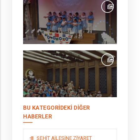
BU KATEGORIDEKI DIĞER
HABERLER
ŞEHİT AİLESİNE ZİYARET