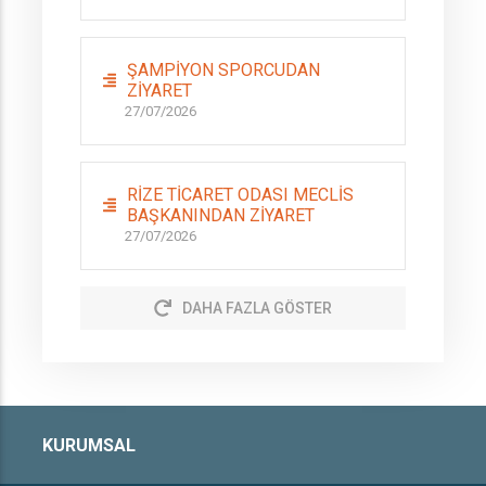
ŞAMPİYON SPORCUDAN
ZİYARET
27/07/2026
RİZE TİCARET ODASI MECLİS
BAŞKANINDAN ZİYARET
27/07/2026
DAHA FAZLA GÖSTER
KURUMSAL