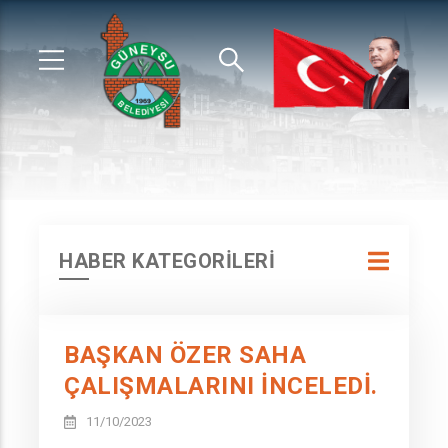
HABER KATEGORİLERİ
BAŞKAN ÖZER SAHA
ÇALIŞMALARINI İNCELEDİ.
11/10/2023