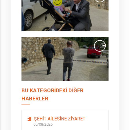
BU KATEGORIDEKI DIĞER
HABERLER
ŞEHİT AİLESİNE ZİYARET
05/08/2026