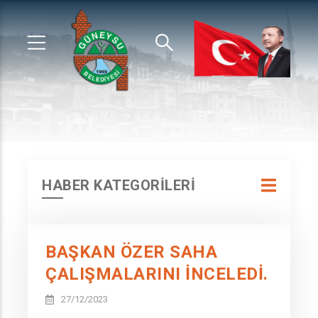
HABER KATEGORİLERİ
BAŞKAN ÖZER SAHA
ÇALIŞMALARINI İNCELEDİ.
27/12/2023