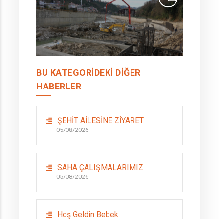
BU KATEGORIDEKI DIĞER
HABERLER
ŞEHİT AİLESİNE ZİYARET
05/08/2026
SAHA ÇALIŞMALARIMIZ
05/08/2026
Hoş Geldin Bebek