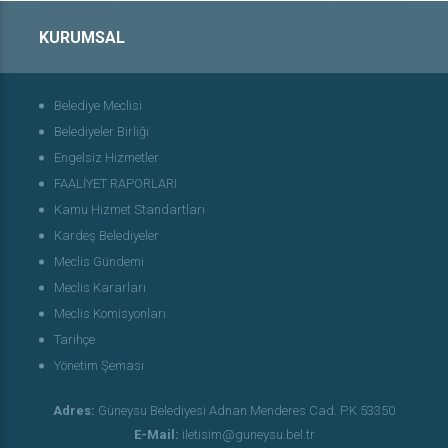
KURUMSAL
Belediye Meclisi
Belediyeler Birliği
Engelsiz Hizmetler
FAALİYET RAPORLARI
Kamu Hizmet Standartları
Kardeş Belediyeler
Meclis Gündemi
Meclis Kararları
Meclis Komisyonları
Tarihçe
Yönetim Şeması
Adres:
Güneysu Belediyesi Adnan Menderes Cad. P.K 53350
E-Mail:
iletisim@guneysu.bel.tr