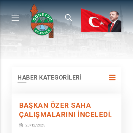
HABER KATEGORİLERİ
BAŞKAN ÖZER SAHA
ÇALIŞMALARINI İNCELEDİ.
23/12/2025