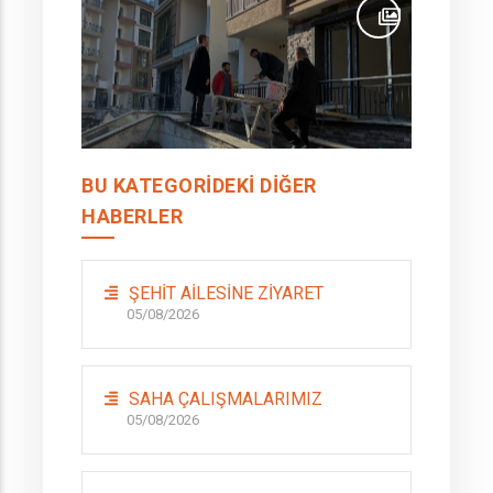
BU KATEGORIDEKI DIĞER
HABERLER
ŞEHİT AİLESİNE ZİYARET
05/08/2026
SAHA ÇALIŞMALARIMIZ
05/08/2026