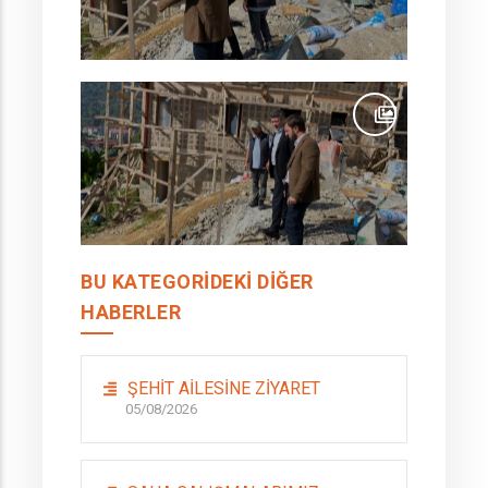
BU KATEGORIDEKI DIĞER
HABERLER
ŞEHİT AİLESİNE ZİYARET
05/08/2026