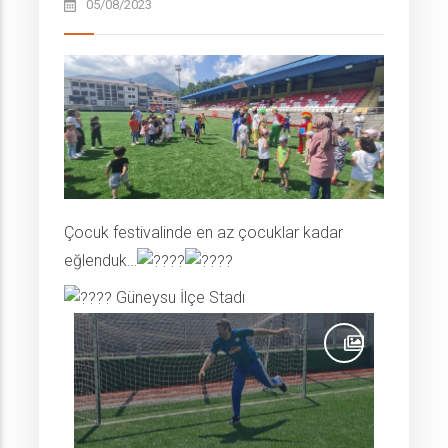
05/08/2023
Çocuk festivalinde en az çocuklar kadar
eğlenduk…
Güneysu İlçe Stadı