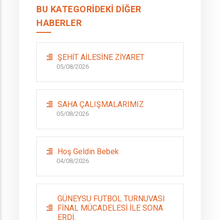
BU KATEGORIDEKI DIĞER
HABERLER
ŞEHİT AİLESİNE ZİYARET
05/08/2026
SAHA ÇALIŞMALARIMIZ
05/08/2026
Hoş Geldin Bebek
04/08/2026
GÜNEYSU FUTBOL TURNUVASI
FİNAL MÜCADELESİ İLE SONA
ERDİ.