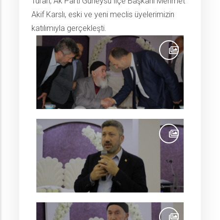
Turan, Ak Parti Güneysu İlçe Başkanı Mehmet
Akif Karslı, eski ve yeni meclis üyelerimizin
katılımıyla gerçekleşti.