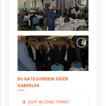
BU KATEGORIDEKI DIĞER
HABERLER
ŞEHİT AİLESİNE ZİYARET