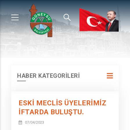
HABER KATEGORİLERİ
ESKİ MECLİS ÜYELERİMİZ
İFTARDA BULUŞTU.
07/04/2023