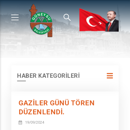
HABER KATEGORİLERİ
GAZİLER GÜNÜ TÖREN
DÜZENLENDİ.
19/09/2024