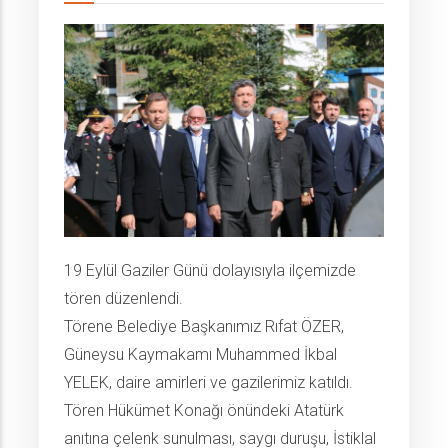
19 Eylül Gaziler Günü dolayısıyla ilçemizde
tören düzenlendi.
Törene Belediye Başkanımız Rıfat ÖZER,
Güneysu Kaymakamı Muhammed İkbal
YELEK, daire amirleri ve gazilerimiz katıldı.
Tören Hükümet Konağı önündeki Atatürk
anıtına çelenk sunulması, saygı duruşu, İstiklal