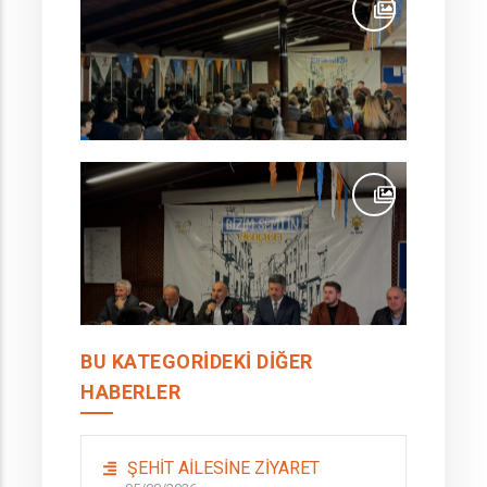
BU KATEGORIDEKI DIĞER
HABERLER
ŞEHİT AİLESİNE ZİYARET