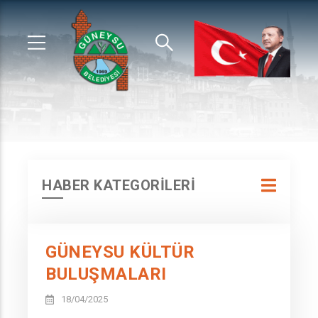
HABER KATEGORİLERİ
GÜNEYSU KÜLTÜR
BULUŞMALARI
18/04/2025