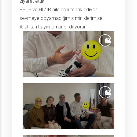
ziyaret ettik.
PEÇE ve HIZIR ailelerini tebrik ediyor,
sevmeye doyamadığımız miniklerimize
Allah'tan hayırlı ömürler diliyorum.