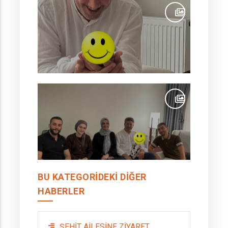
BU KATEGORIDEKI DIĞER
HABERLER
ŞEHİT AİLESİNE ZİYARET