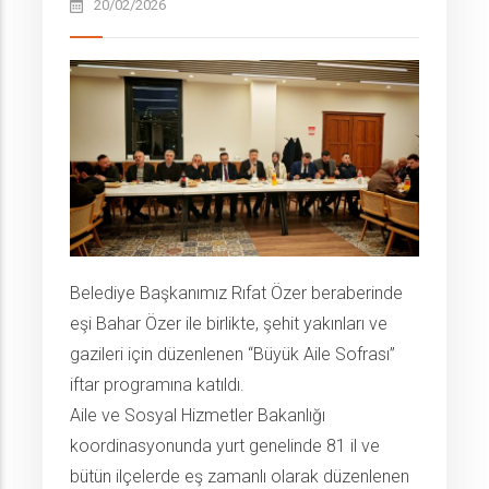
20/02/2026
Belediye Başkanımız Rıfat Özer beraberinde
eşi Bahar Özer ile birlikte, şehit yakınları ve
gazileri için düzenlenen “Büyük Aile Sofrası”
iftar programına katıldı.
Aile ve Sosyal Hizmetler Bakanlığı
koordinasyonunda yurt genelinde 81 il ve
bütün ilçelerde eş zamanlı olarak düzenlenen