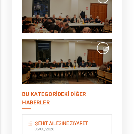
BU KATEGORIDEKI DIĞER
HABERLER
ŞEHİT AİLESİNE ZİYARET
05/08/2026