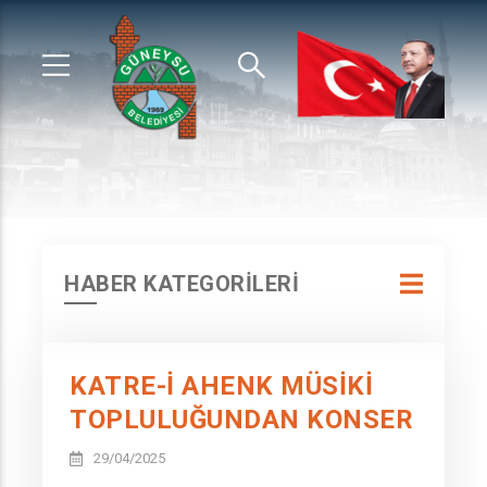
HABER KATEGORİLERİ
KATRE-İ AHENK MÜSİKİ
TOPLULUĞUNDAN KONSER
29/04/2025