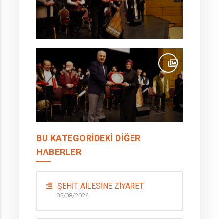
BU KATEGORIDEKI DIĞER
HABERLER
ŞEHİT AİLESİNE ZİYARET
05/08/2026