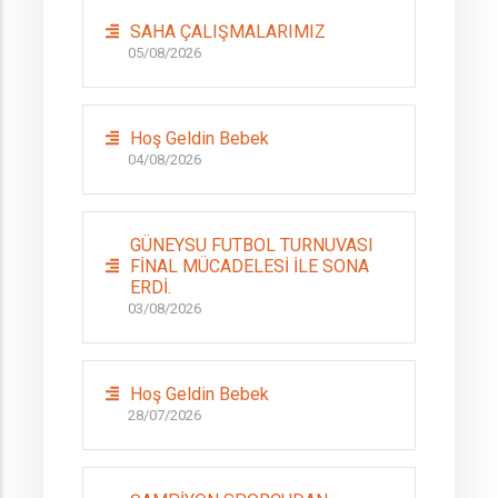
SAHA ÇALIŞMALARIMIZ
05/08/2026
Hoş Geldin Bebek
04/08/2026
GÜNEYSU FUTBOL TURNUVASI
FİNAL MÜCADELESİ İLE SONA
ERDİ.
03/08/2026
Hoş Geldin Bebek
28/07/2026