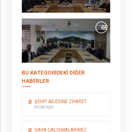
BU KATEGORIDEKI DIĞER
HABERLER
ŞEHİT AİLESİNE ZİYARET
05/08/2026
SAHA ÇALIŞMALARIMIZ