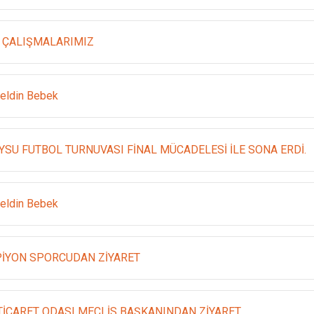
 ÇALIŞMALARIMIZ
eldin Bebek
YSU FUTBOL TURNUVASI FİNAL MÜCADELESİ İLE SONA ERDİ.
eldin Bebek
İYON SPORCUDAN ZİYARET
 TİCARET ODASI MECLİS BAŞKANINDAN ZİYARET