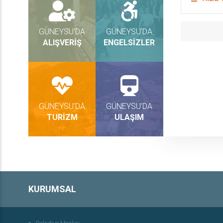
GÜNEYSU'DA
GÜNEYSU'DA
ALIŞVERİŞ
ENGELSİZLER
GÜNEYSU'DA
GÜNEYSU'DA
TURİZM
ULAŞIM
KURUMSAL