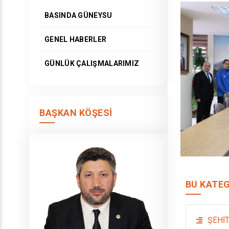
BASINDA GÜNEYSU
GENEL HABERLER
GÜNLÜK ÇALIŞMALARIMIZ
BAŞKAN KÖŞESI
BU KATEG
ŞEHİT