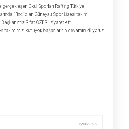
 gerçekleşen Okul Sporları Rafting Türkiye
arında 1’inci olan Güneysu Spor Lisesi takımı
 Başkanımız Rıfat ÖZER'i ziyaret etti.
 takımımızı kutluyor, başarılarının devamını diliyoruz.
05/08/2026