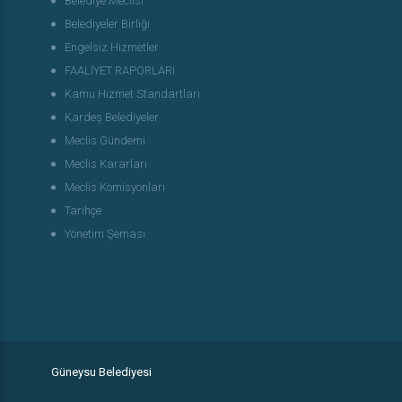
Belediye Meclisi
Belediyeler Birliği
Engelsiz Hizmetler
FAALİYET RAPORLARI
Kamu Hizmet Standartları
Kardeş Belediyeler
Meclis Gündemi
Meclis Kararları
Meclis Komisyonları
Tarihçe
Yönetim Şeması
Güneysu Belediyesi