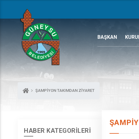
BAŞKAN
KURU
ŞAMPİYON TAKIMDAN ZİYARET
ŞAMPİY
HABER KATEGORİLERİ