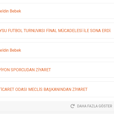
eldin Bebek
YSU FUTBOL TURNUVASI FİNAL MÜCADELESİ İLE SONA ERDİ.
eldin Bebek
İYON SPORCUDAN ZİYARET
 TİCARET ODASI MECLİS BAŞKANINDAN ZİYARET
DAHA FAZLA GÖSTER