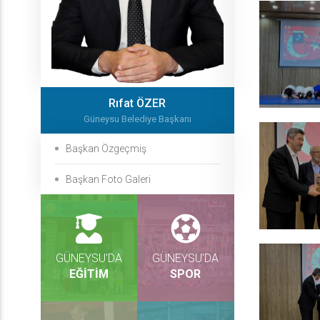
Rıfat ÖZER
Güneysu Belediye Başkanı
Başkan Özgeçmiş
Başkan Foto Galeri
GÜNEYSU'DA
GÜNEYSU'DA
EĞİTİM
SPOR