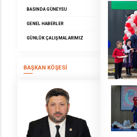
BASINDA GÜNEYSU
GENEL HABERLER
GÜNLÜK ÇALIŞMALARIMIZ
BAŞKAN KÖŞESI