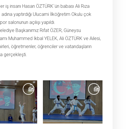
er iş insanı Hasan ÖZTÜRK`ün babası Ali Rıza
dına yaptırdığı Ulucami İlköğretim Okulu çok
por salonunun açılışı yapıldı.
Belediye Başkanımız Rıfat ÖZER, Güneysu
mı Muhammed İkbal YELEK, Ali ÖZTÜRK ve Ailesi,
irleri, öğretmenler, öğrenciler ve vatandaşların
la gerçekleşti.