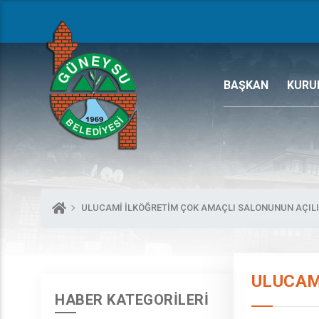
BAŞKAN
KURU
ULUCAMİ İLKÖĞRETİM ÇOK AMAÇLI SALONUNUN AÇILIŞ
ULUCAM
HABER KATEGORİLERİ