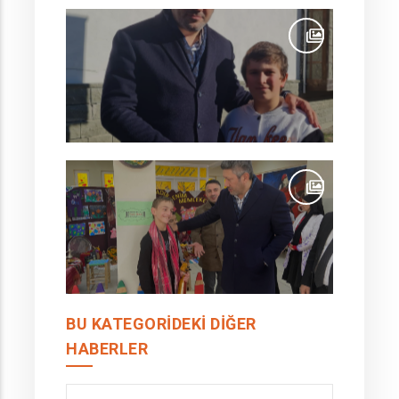
BU KATEGORIDEKI DIĞER
HABERLER