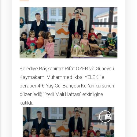
Belediye Başkanımız Rıfat ÖZER ve Güneysu
Kaymakamı Muhammed İkbal YELEK ile
beraber 4-6 Yaş Gül Bahçesi Kur'an kursunun
düzenlediği 'Yerli Malı Haftası' etkinliğine
katıldı.