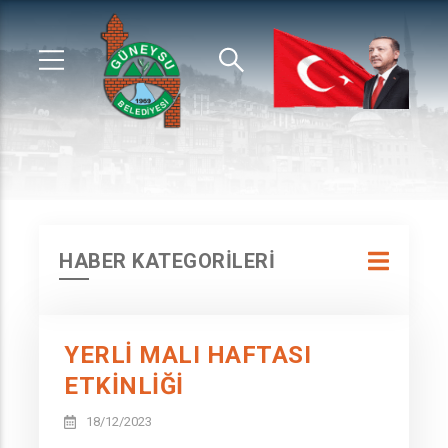
HABER KATEGORİLERİ
YERLİ MALI HAFTASI
ETKİNLİĞİ
18/12/2023