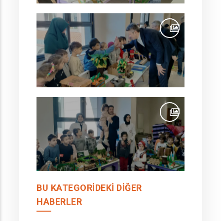
BU KATEGORIDEKI DIĞER
HABERLER