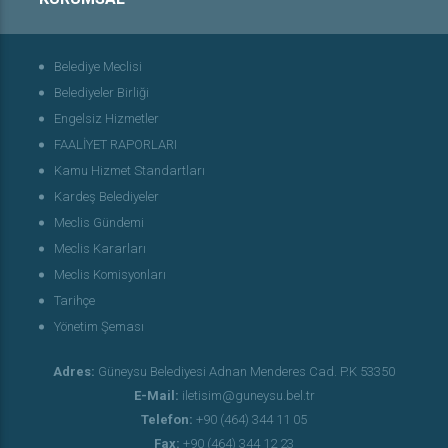
Belediye Meclisi
Belediyeler Birliği
Engelsiz Hizmetler
FAALİYET RAPORLARI
Kamu Hizmet Standartları
Kardeş Belediyeler
Meclis Gündemi
Meclis Kararları
Meclis Komisyonları
Tarihçe
Yönetim Şeması
Adres:
Güneysu Belediyesi Adnan Menderes Cad. P.K 53350
E-Mail:
iletisim@guneysu.bel.tr
Telefon:
+90 (464) 344 11 05
Fax:
+90 (464) 344 12 23