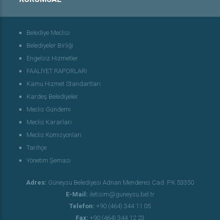
Belediye Meclisi
Belediyeler Birliği
Engelsiz Hizmetler
FAALİYET RAPORLARI
Kamu Hizmet Standartları
Kardeş Belediyeler
Meclis Gündemi
Meclis Kararları
Meclis Komisyonları
Tarihçe
Yönetim Şeması
Adres:
Güneysu Belediyesi Adnan Menderes Cad. P.K 53350
E-Mail:
iletisim@guneysu.bel.tr
Telefon:
+90 (464) 344 11 05
Fax:
+90 (464) 344 12 23