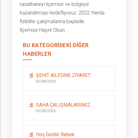
rasathaneyi ilçemize ve bölgeye
kazandırmayı hedefliyoruz. 2022 Yılında
fizibilite çalışmalarına başladık.
İlçemize Hayırlı Olsun...
BU KATEGORIDEKI DIĞER
HABERLER
ŞEHİT AİLESİNE ZİYARET
05/08/2026
SAHA ÇALIŞMALARIMIZ
05/08/2026
Hoş Geldin Bebek