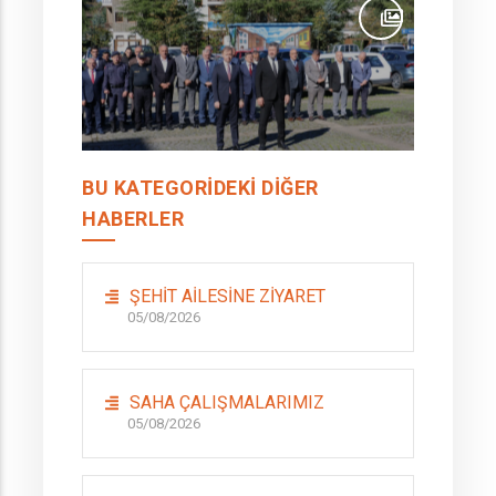
BU KATEGORIDEKI DIĞER
HABERLER
ŞEHİT AİLESİNE ZİYARET
05/08/2026
SAHA ÇALIŞMALARIMIZ
05/08/2026