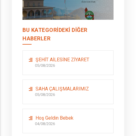
BU KATEGORIDEKI DIĞER
HABERLER
ŞEHİT AİLESİNE ZİYARET
05/08/2026
SAHA ÇALIŞMALARIMIZ
05/08/2026
Hoş Geldin Bebek
04/08/2026