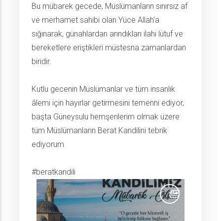
Bu mübarek gecede, Müslümanların sınırsız af
ve merhamet sahibi olan Yüce Allah'a
sığınarak, günahlardan arındıkları ilahi lütuf ve
bereketlere eriştikleri müstesna zamanlardan
biridir.
Kutlu gecenin Müslümanlar ve tüm insanlık
âlemi için hayırlar getirmesini temenni ediyor,
başta Güneysulu hemşerilerim olmak üzere
tüm Müslümanların Berat Kandilini tebrik
ediyorum
#beratkandili