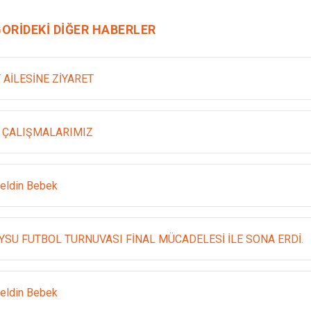
ORIDEKI DIĞER HABERLER
 AİLESİNE ZİYARET
 ÇALIŞMALARIMIZ
eldin Bebek
YSU FUTBOL TURNUVASI FİNAL MÜCADELESİ İLE SONA ERDİ.
eldin Bebek