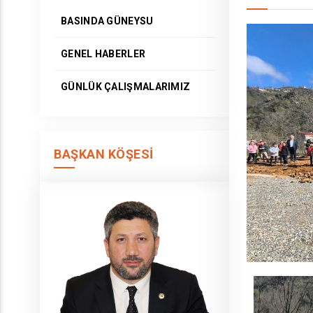
BASINDA GÜNEYSU
GENEL HABERLER
GÜNLÜK ÇALIŞMALARIMIZ
BAŞKAN KÖŞESI