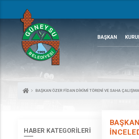
BAŞKAN
KURU
BAŞKAN ÖZER FİDAN DİKİMİ TÖRENİ VE SAHA ÇALIŞMA
BAŞKAN
HABER KATEGORİLERİ
İNCELE