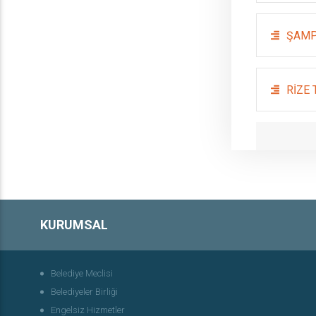
ŞAMP
RİZE
KURUMSAL
Belediye Meclisi
Belediyeler Birliği
Engelsiz Hizmetler