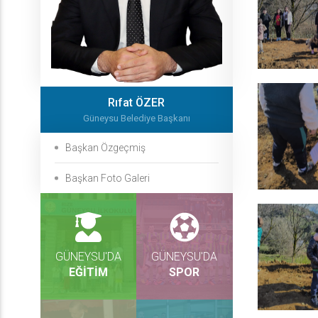
Rıfat ÖZER
Güneysu Belediye Başkanı
Başkan Özgeçmiş
Başkan Foto Galeri
GÜNEYSU'DA
GÜNEYSU'DA
EĞİTİM
SPOR