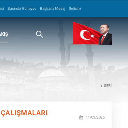
isi
Basında Güneysu
Başkana Mesaj
İletişim
AKIŞ
GERI
 ÇALIŞMALARI
11/03/2026