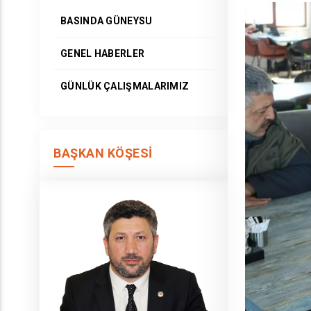
BASINDA GÜNEYSU
GENEL HABERLER
GÜNLÜK ÇALIŞMALARIMIZ
BAŞKAN KÖŞESI