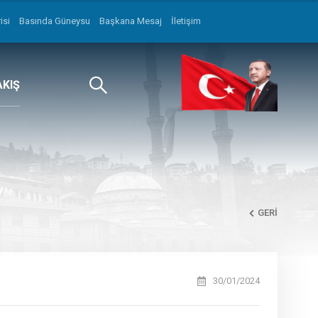
isi
Basında Güneysu
Başkana Mesaj
İletişim
AKIŞ
GERI
30/01/2024