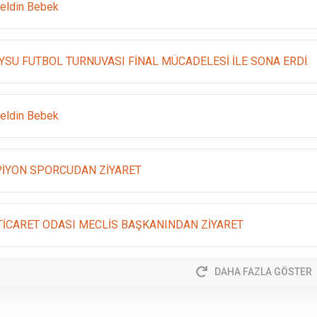
eldin Bebek
YSU FUTBOL TURNUVASI FİNAL MÜCADELESİ İLE SONA ERDİ.
eldin Bebek
İYON SPORCUDAN ZİYARET
 TİCARET ODASI MECLİS BAŞKANINDAN ZİYARET
DAHA FAZLA GÖSTER