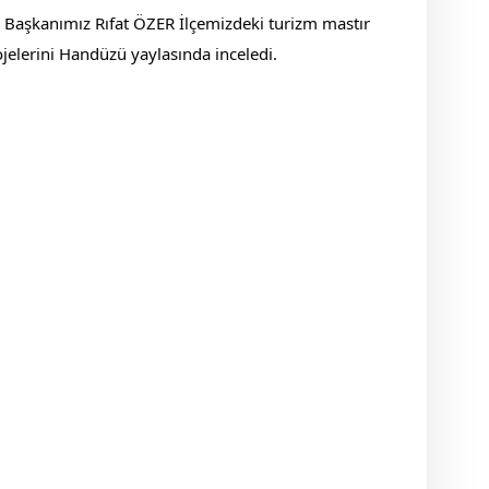
 Başkanımız Rıfat ÖZER İlçemizdeki turizm mastır
ojelerini Handüzü yaylasında inceledi.