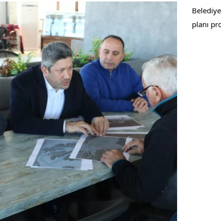
Belediye
planı pr