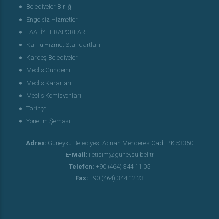
Belediyeler Birliği
Engelsiz Hizmetler
FAALİYET RAPORLARI
Kamu Hizmet Standartları
Kardeş Belediyeler
Meclis Gündemi
Meclis Kararları
Meclis Komisyonları
Tarihçe
Yönetim Şeması
Adres:
Güneysu Belediyesi Adnan Menderes Cad. P.K 53350
E-Mail:
iletisim@guneysu.bel.tr
Telefon:
+90 (464) 344 11 05
Fax:
+90 (464) 344 12 23