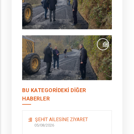
BU KATEGORIDEKI DIĞER
HABERLER
ŞEHİT AİLESİNE ZİYARET
05/08/2026