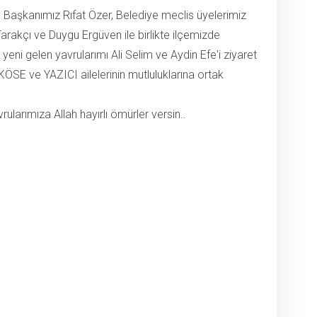
 Başkanımız Rıfat Özer, Belediye meclis üyelerimiz
arakçı ve Duygu Ergüven ile birlikte ilçemizde
yeni gelen yavrularımı Ali Selim ve Aydin Efe'i ziyaret
KÖSE ve YAZICI ailelerinin mutluluklarına ortak
rularımıza Allah hayırlı ömürler versin..