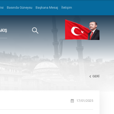
isi
Basında Güneysu
Başkana Mesaj
İletişim
AKIŞ
GERI
17/01/2025