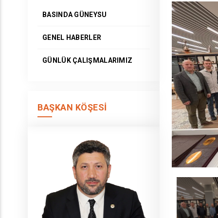
BASINDA GÜNEYSU
GENEL HABERLER
GÜNLÜK ÇALIŞMALARIMIZ
BAŞKAN KÖŞESI