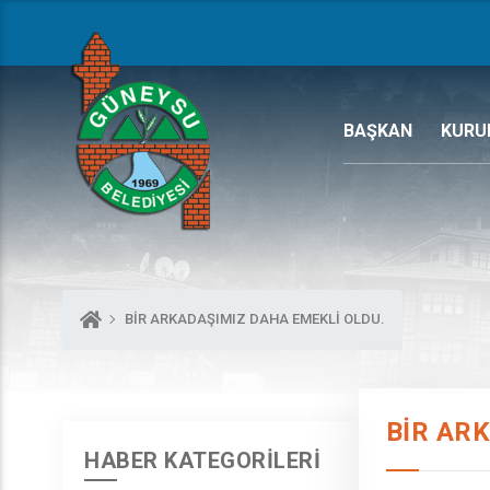
BAŞKAN
KURU
BİR ARKADAŞIMIZ DAHA EMEKLİ OLDU.
BİR AR
HABER KATEGORİLERİ