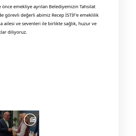
e önce emekliye ayrılan Belediyemizin Tahsilat
de görevli değerli abimiz Recep İSTİF'e emeklilik
 ailesi ve sevenleri ile birlikte sağlık, huzur ve
lar diliyoruz.