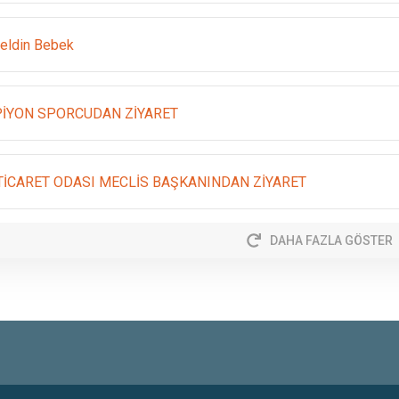
eldin Bebek
İYON SPORCUDAN ZİYARET
 TİCARET ODASI MECLİS BAŞKANINDAN ZİYARET
DAHA FAZLA GÖSTER