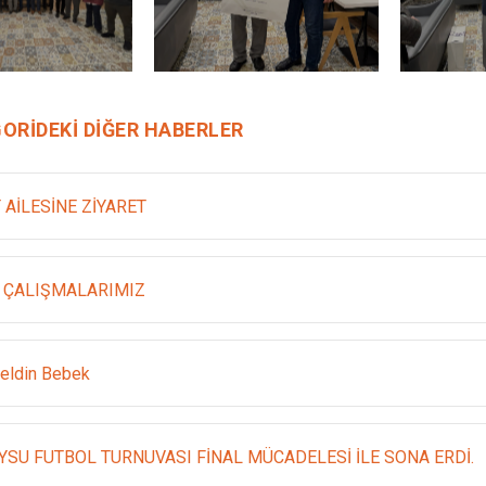
ORIDEKI DIĞER HABERLER
 AİLESİNE ZİYARET
 ÇALIŞMALARIMIZ
eldin Bebek
YSU FUTBOL TURNUVASI FİNAL MÜCADELESİ İLE SONA ERDİ.