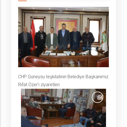
CHP Güneysu teşkilatının Belediye Başkanımız
Rıfat Özer'i ziyaretleri.