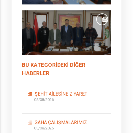
BU KATEGORIDEKI DIĞER
HABERLER
ŞEHİT AİLESİNE ZİYARET
05/08/2026
SAHA ÇALIŞMALARIMIZ
05/08/2026