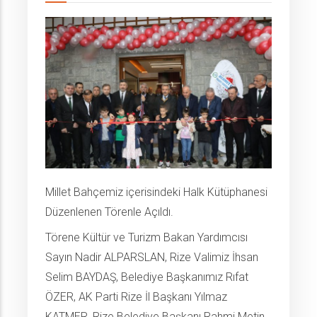
Millet Bahçemiz içerisindeki Halk Kütüphanesi
Düzenlenen Törenle Açıldı.
Törene Kültür ve Turizm Bakan Yardımcısı
Sayın Nadir ALPARSLAN, Rize Valimiz İhsan
Selim BAYDAŞ, Belediye Başkanımız Rıfat
ÖZER, AK Parti Rize İl Başkanı Yılmaz
KATMER, Rize Belediye Başkanı Rahmi Metin,