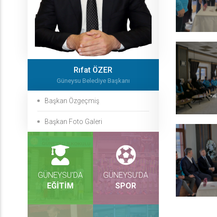
Rıfat ÖZER
Güneysu Belediye Başkanı
Başkan Özgeçmiş
Başkan Foto Galeri
GÜNEYSU'DA
GÜNEYSU'DA
EĞİTİM
SPOR