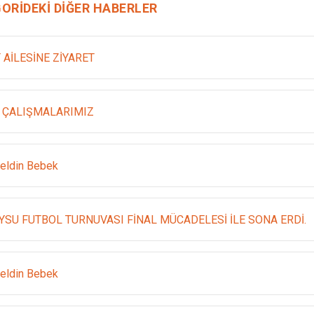
ORIDEKI DIĞER HABERLER
 AİLESİNE ZİYARET
 ÇALIŞMALARIMIZ
eldin Bebek
YSU FUTBOL TURNUVASI FİNAL MÜCADELESİ İLE SONA ERDİ.
eldin Bebek