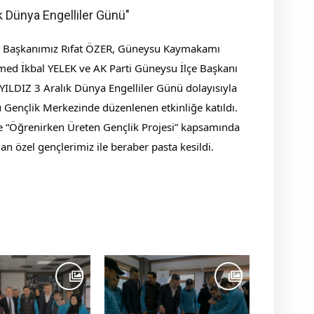
ık Dünya Engelliler Günü"
e Başkanımız Rıfat ÖZER, Güneysu Kaymakamı
d İkbal YELEK ve AK Parti Güneysu İlçe Başkanı
ILDIZ 3 Aralık Dünya Engelliler Günü dolayısıyla
Gençlik Merkezinde düzenlenen etkinliğe katıldı.
te “Öğrenirken Üreten Gençlik Projesi” kapsamında
lan özel gençlerimiz ile beraber pasta kesildi.