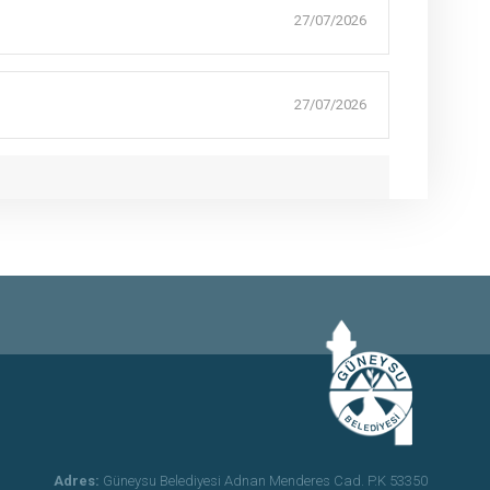
27/07/2026
27/07/2026
Adres:
Güneysu Belediyesi Adnan Menderes Cad. P.K 53350