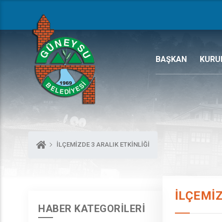
BAŞKAN
KURU
İLÇEMİZDE 3 ARALIK ETKİNLİĞİ
İLÇEMİZ
HABER KATEGORİLERİ