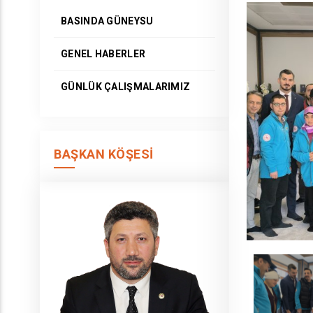
BASINDA GÜNEYSU
GENEL HABERLER
GÜNLÜK ÇALIŞMALARIMIZ
BAŞKAN KÖŞESI