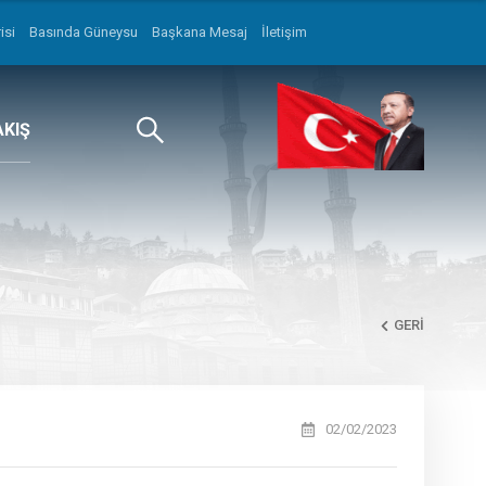
isi
Basında Güneysu
Başkana Mesaj
İletişim
AKIŞ
GERI
02/02/2023