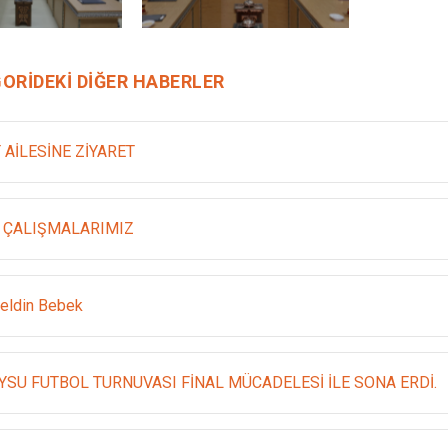
ORIDEKI DIĞER HABERLER
 AİLESİNE ZİYARET
 ÇALIŞMALARIMIZ
eldin Bebek
YSU FUTBOL TURNUVASI FİNAL MÜCADELESİ İLE SONA ERDİ.