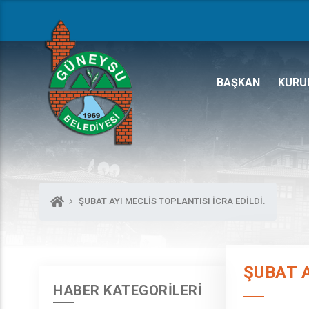
BAŞKAN
KURU
ŞUBAT AYI MECLİS TOPLANTISI İCRA EDİLDİ.
ŞUBAT A
HABER KATEGORİLERİ