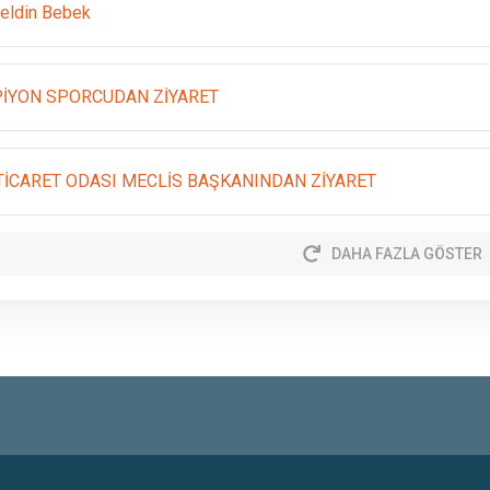
eldin Bebek
İYON SPORCUDAN ZİYARET
 TİCARET ODASI MECLİS BAŞKANINDAN ZİYARET
DAHA FAZLA GÖSTER