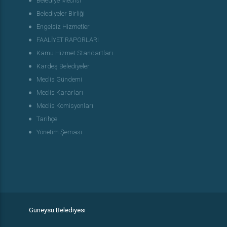
Belediye Meclisi
Belediyeler Birliği
Engelsiz Hizmetler
FAALİYET RAPORLARI
Kamu Hizmet Standartları
Kardeş Belediyeler
Meclis Gündemi
Meclis Kararları
Meclis Komisyonları
Tarihçe
Yönetim Şeması
Güneysu Belediyesi