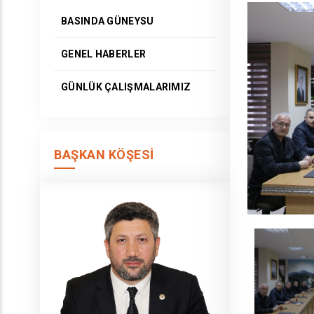
BASINDA GÜNEYSU
GENEL HABERLER
GÜNLÜK ÇALIŞMALARIMIZ
BAŞKAN KÖŞESI