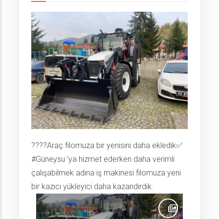
????Araç filomuza bir yenisini daha ekledik✅
#Güneysu ’ya hizmet ederken daha verimli
çalışabilmek adına iş makinesi filomuza yeni
bir kazıcı yükleyici daha kazandırdık.