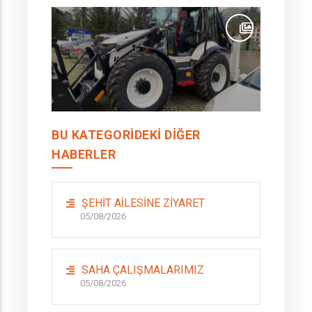
BU KATEGORIDEKI DIĞER
HABERLER
ŞEHİT AİLESİNE ZİYARET
05/08/2026
SAHA ÇALIŞMALARIMIZ
05/08/2026