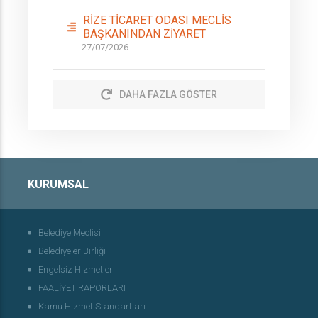
RİZE TİCARET ODASI MECLİS
BAŞKANINDAN ZİYARET
27/07/2026
DAHA FAZLA GÖSTER
KURUMSAL
Belediye Meclisi
Belediyeler Birliği
Engelsiz Hizmetler
FAALİYET RAPORLARI
Kamu Hizmet Standartları