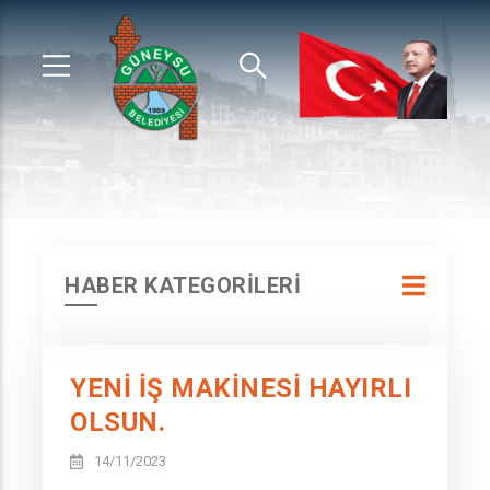
HABER KATEGORİLERİ
YENİ İŞ MAKİNESİ HAYIRLI
OLSUN.
14/11/2023